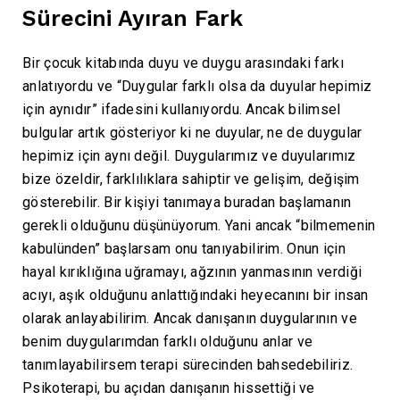
Sürecini Ayıran Fark
Bir çocuk kitabında duyu ve duygu arasındaki farkı
anlatıyordu ve “Duygular farklı olsa da duyular hepimiz
için aynıdır” ifadesini kullanıyordu. Ancak bilimsel
bulgular artık gösteriyor ki ne duyular, ne de duygular
hepimiz için aynı değil. Duygularımız ve duyularımız
bize özeldir, farklılıklara sahiptir ve gelişim, değişim
gösterebilir. Bir kişiyi tanımaya buradan başlamanın
gerekli olduğunu düşünüyorum. Yani ancak “bilmemenin
kabulünden” başlarsam onu tanıyabilirim. Onun için
hayal kırıklığına uğramayı, ağzının yanmasının verdiği
acıyı, aşık olduğunu anlattığındaki heyecanını bir insan
olarak anlayabilirim. Ancak danışanın duygularının ve
benim duygularımdan farklı olduğunu anlar ve
tanımlayabilirsem terapi sürecinden bahsedebiliriz.
Psikoterapi, bu açıdan danışanın hissettiği ve