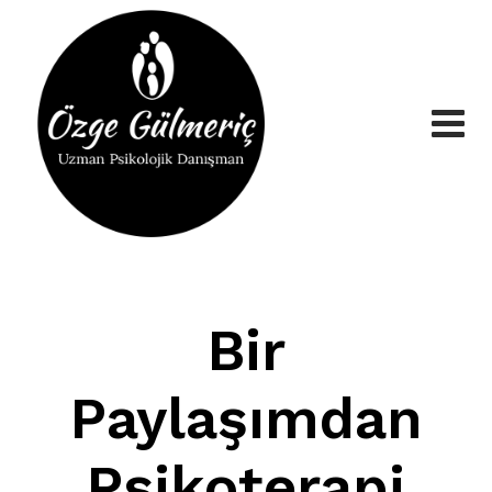
Skip
to
content
Bir
Paylaşımdan
Psikoterapi