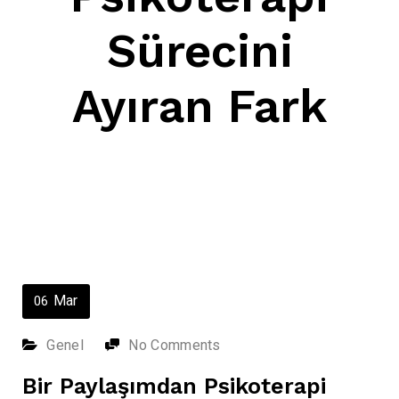
Sürecini
Ayıran Fark
Mar
06
Genel
No Comments
Bir Paylaşımdan Psikoterapi