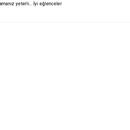
amanız yeterli… İyi eğlenceler