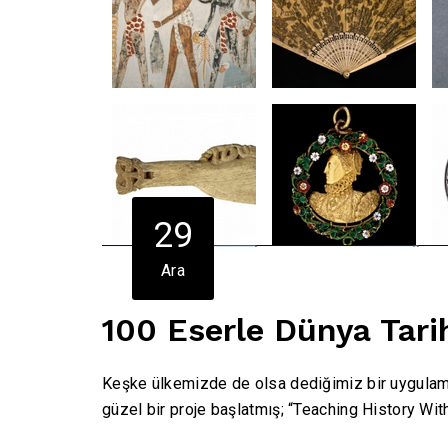
29
Ara
100 Eserle Dünya Tari
Keşke ülkemizde de olsa dediğimiz bir uygulamay
güzel bir proje başlatmış; “Teaching History Wit