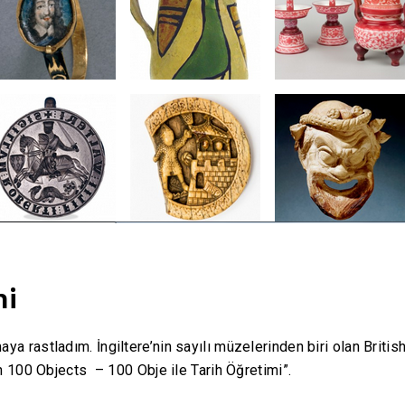
hi
a rastladım. İngiltere’nin sayılı müzelerinden biri olan Briti
h 100 Objects – 100 Obje ile Tarih Öğretimi”.