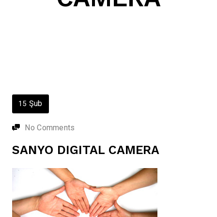
Şub
15
No Comments
SANYO DIGITAL CAMERA