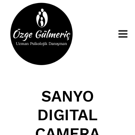
Skip
to
content
SANYO
DIGITAL
CAMERA