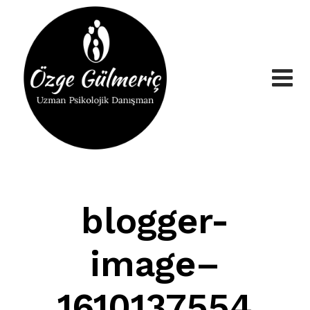
Skip
to
content
blogger-
image–
1610137554